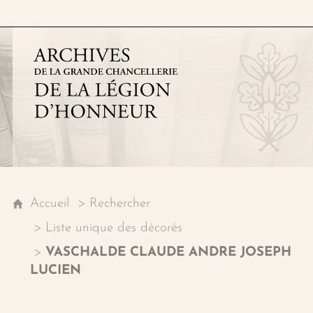
Archives de la grande chancell
Accueil
Rechercher
Liste unique des décorés
VASCHALDE CLAUDE ANDRE JOSEPH
LUCIEN