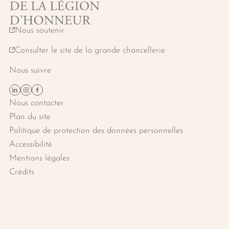
Nous soutenir
Consulter le site de la grande chancellerie
Nous suivre
Suivez-nous sur Linkedin
Suivez-nous sur Instagram
Suivez-nous sur Facebook
Nous contacter
Plan du site
Politique de protection des données personnelles
Accessibilité
Mentions légales
Crédits