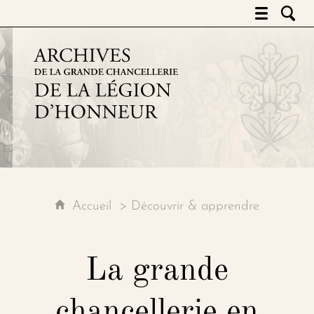
Archives de la grande chancell
Accueil
Découvrir & apprendre
La grande
chancellerie en