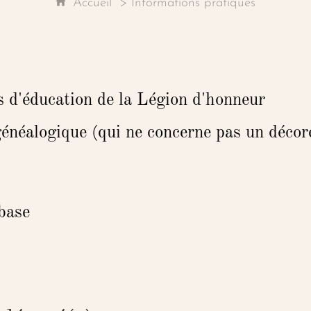
Accueil
Informations pratiques
s d'éducation de la Légion d'honneur
généalogique (qui ne concerne pas un décor
 base