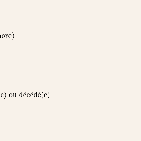
nore)
(e) ou décédé(e)