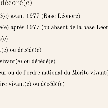
 décoré(e)
é(e) avant 1977 (Base Léonore)
é(e) après 1977 (ou absent de la base Léo
t(e)
t(e) ou décédé(e)
 vivant(e) ou décédé(e)
ur ou de l'ordre national du Mérite vivant
ire vivant(e) ou décédé(e)