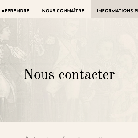
 APPRENDRE
NOUS CONNAÎTRE
INFORMATIONS P
llerie de la Légion d'honneur
Nous contacter