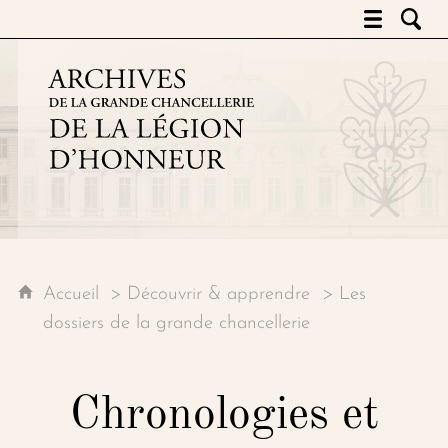
Archives de la grande chancell
Accueil
Découvrir & apprendre
Les
dossiers de la grande chancellerie
Chronologies et