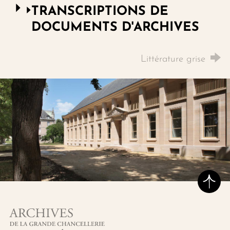
TRANSCRIPTIONS DE
DOCUMENTS D'ARCHIVES
Littérature grise
Hau
Archives de la grande chancellerie