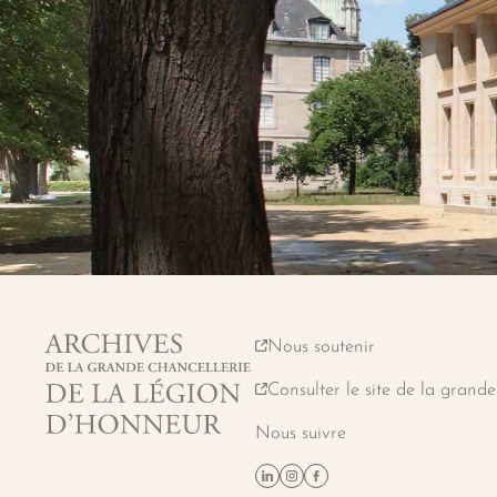
Nous soutenir
Archives de la grande chanceller
Consulter le site de la grande
Nous suivre
Suivez-nous sur Linkedin
Suivez-nous sur Instagram
Suivez-nous sur Faceboo