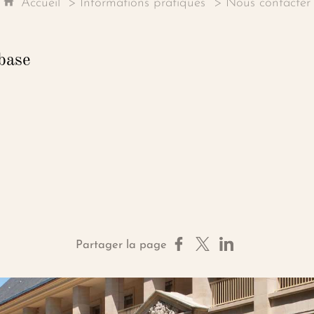
Accueil
Informations pratiques
Nous contacter
 base
Partager sur Facebook
Partager sur X
Partager sur Linke
Partager la page