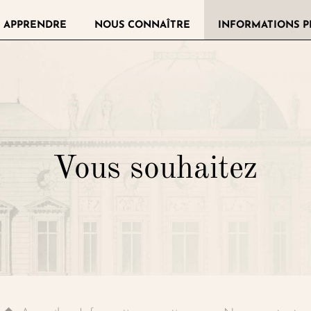
 APPRENDRE
NOUS CONNAÎTRE
INFORMATIONS P
llerie de la Légion d'honneur
Vous souhaitez