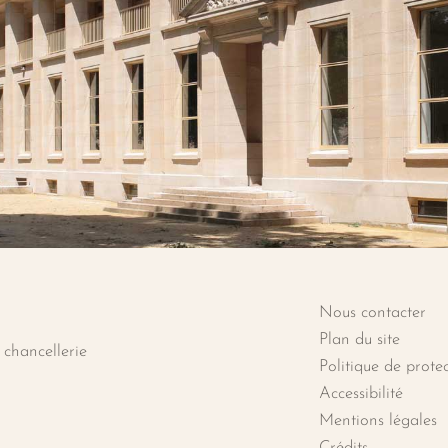
Nous contacter
ie de la Légion d'honneur
Plan du site
 chancellerie
Politique de prote
Accessibilité
Mentions légales
k