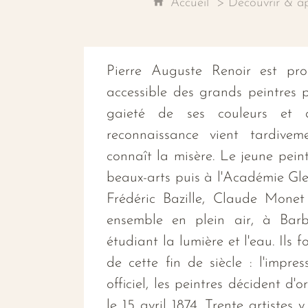
Accueil
Découvrir & a
Pierre Auguste Renoir est pro
accessible des grands peintres p
gaieté de ses couleurs et 
reconnaissance vient tardive
connaît la misère. Le jeune peint
beaux-arts puis à l'Académie Gle
Frédéric Bazille, Claude Monet e
ensemble en plein air, à Barb
étudiant la lumière et l'eau. Ils
de cette fin de siècle : l'impr
officiel, les peintres décident d'
le 15 avril 1874. Trente artistes