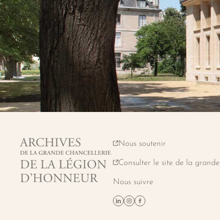
Nous soutenir
Archives de la grande chanceller
Consulter le site de la grande
Nous suivre
Suivez-nous sur Linkedin
Suivez-nous sur Instagram
Suivez-nous sur Faceboo