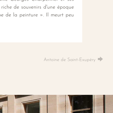
, riche de souvenirs d'une époque
ape de la peinture ». Il meurt peu
Antoine de Saint-Exupéry
dIn