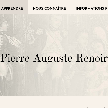
 APPRENDRE
NOUS CONNAÎTRE
INFORMATIONS P
llerie de la Légion d'honneur
Pierre Auguste Renoir