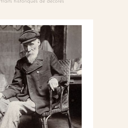
rtraits historiques de décorés