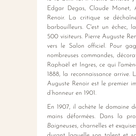
Edgar Degas, Claude Monet, Al
Renoir. La critique se déchaîn
barbouilleurs. C'est un échec, 
500 visiteurs. Pierre Auguste Re
vers le Salon officiel. Pour ga
nombreuses commandes, décoratio
Raphaël et Ingres, ce qui l'amèn
1888, la reconnaissance arrive. L
Auguste Renoir est le premier im
d’honneur en 1901.
En 1907, il achète le domaine d
mains déformées. Dans la prod
Baigneuses
, charnelles et exquis
durant laquelle son talent et s