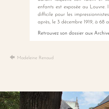
enfants
est exposée au Louvre. Il
difficile pour les impressionnist
après, le 3 décembre 1919, à 68 a
Retrouvez son dossier aux Archiv
Madeleine Renaud