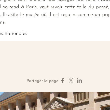
 se rend à Paris, veut revoir cette toile du passé
es. Il visite le musée où il est reçu « comme un p
ns.
es nationales
Partager sur Facebook
Partager sur X
Partager sur Linke
Partager la page