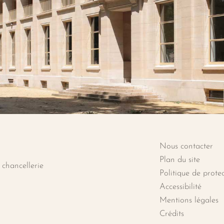
Nous contacter
ie de la Légion d'honneur
Plan du site
 chancellerie
Politique de prote
Accessibilité
Mentions légales
k
Crédits