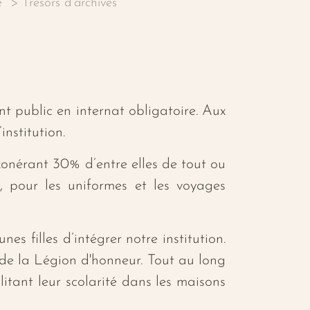
e
Trésors d'archives
 public en internat obligatoire. Aux
institution.
xonérant 30% d’entre elles de tout ou
, pour les uniformes et les voyages
s filles d’intégrer notre institution.
 de la Légion d'honneur. Tout au long
litant leur scolarité dans les maisons