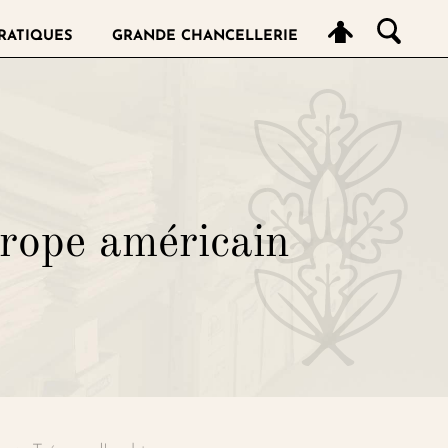
RATIQUES
GRANDE CHANCELLERIE
hrope américain