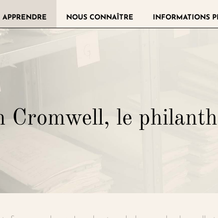
 APPRENDRE
NOUS CONNAÎTRE
INFORMATIONS P
llerie de la Légion d'honneur
 Cromwell, le philant