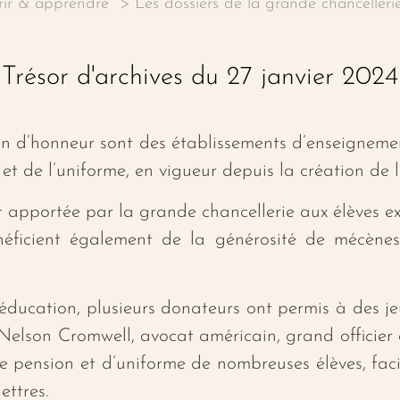
rir & apprendre
Les dossiers de la grande chancelleri
Trésor d'archives du 27 janvier 2024
n d’honneur sont des établissements d’enseignement
et de l’uniforme, en vigueur depuis la création de l’
 apportée par la grande chancellerie aux élèves e
néficient également de la générosité de mécènes
éducation, plusieurs donateurs ont permis à des jeune
Nelson Cromwell, avocat américain, grand officier
s de pension et d’uniforme de nombreuses élèves, faci
ettres.