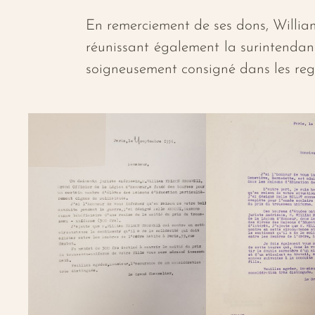
En remerciement de ses dons, William
réunissant également la surintendante
soigneusement consigné dans les regi