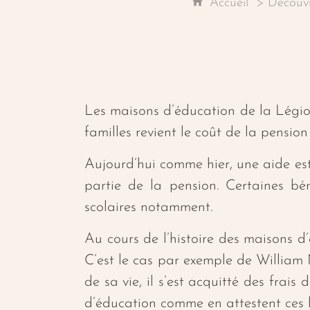
Accueil
Découv
Les maisons d’éducation de la Légio
familles revient le coût de la pension 
Aujourd’hui comme hier, une aide est
partie de la pension. Certaines bé
scolaires notamment.
Au cours de l’histoire des maisons d’
C’est le cas par exemple de William 
de sa vie, il s’est acquitté des frai
d’éducation comme en attestent ces l