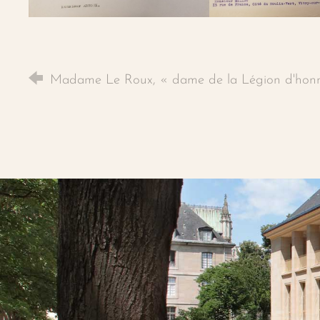
Madame Le Roux, « dame de la Légion d'hon