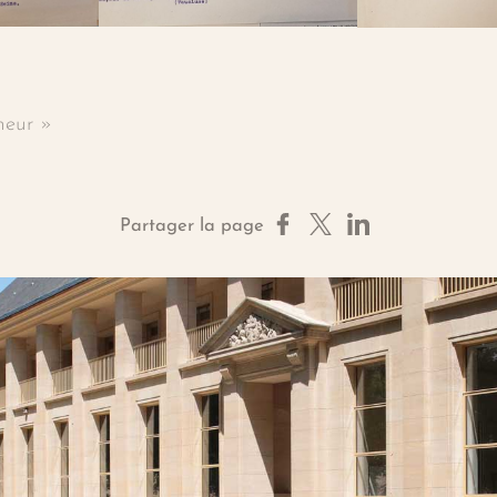
neur »
Partager sur Facebook
Partager sur X
Partager sur Linke
Partager la page