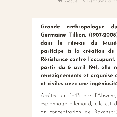
Accueil
Découvrir & a
Grande anthropologue du
Germaine Tillion, (1907-200
dans le réseau du Mus
participe à la création d
Résistance contre l'occupant
partir du 6 avril 1941, elle 
renseignements et organise de
et civiles avec une ingéniosit
Arrêtée en 1943 par l’Abwehr, 
espionnage allemand, elle est 
de concentration de Ravensbr