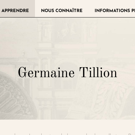
 APPRENDRE
NOUS CONNAÎTRE
INFORMATIONS P
llerie de la Légion d'honneur
Germaine Tillion