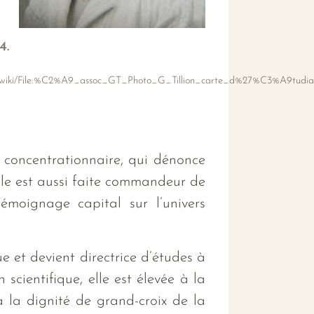
4.
rg/wiki/File:%C2%A9_assoc_GT_Photo_G_Tillion_carte_d%27%C3%A9tudia
e concentrationnaire, qui dénonce
lle est aussi faite commandeur de
émoignage capital sur l’univers
e et devient directrice d’études à
scientifique, elle est élevée à la
à la dignité de grand-croix de la