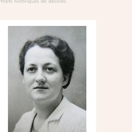
rtraits historiques de décorés