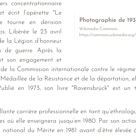
ers concentrationnaire
t écrit l’opérette "Le
Photographie de 193
le tourne en dérision
Wikimedia Commons.
s. Libérée le 23 avril
https://commons.wikimedia.o
 de la Légion d’honneur
ix de guerre. Après la
uit son engagement et
, de la Commission internationale contre le régim
 Médaillée de la Résistance et de la déportation, e
ublié en 1973, son livre "Ravensbrück" est un t
llante carrière professionnelle en tant qu’ethnologu
s où elle enseignera jusqu’en 1980. Par son action 
e national du Mérite en 1981 avant d’être élevée 