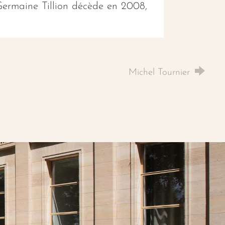
Germaine Tillion décède en 2008,
Michel Tournier
dIn