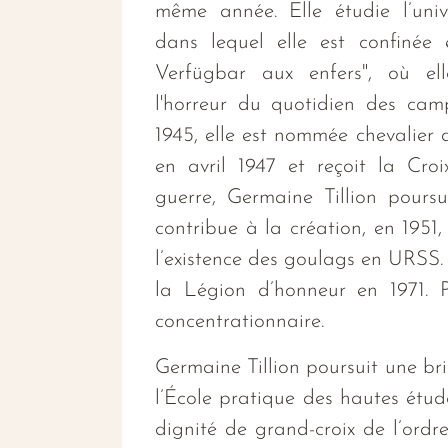
même année. Elle étudie l’univ
dans lequel elle est confinée e
Verfügbar aux enfers", où el
l'horreur du quotidien des camp
1945, elle est nommée chevalier
en avril 1947 et reçoit la Cro
guerre, Germaine Tillion pours
contribue à la création, en 1951
l’existence des goulags en URSS.
la Légion d’honneur en 1971. P
concentrationnaire.
Germaine Tillion poursuit une bri
l’École pratique des hautes étude
dignité de grand-croix de l’ordr