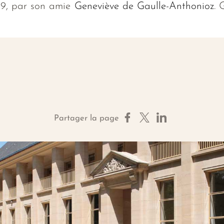
999, par son amie
Geneviève de Gaulle-Anthonioz
. 
Partager sur Facebook
Partager sur X
Partager sur Linke
Partager la page